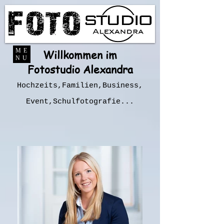
ME
Willkommen im
NU
Fotostudio Alexandra
Hochzeits,Familien,Business,
Event,Schulfotografie...