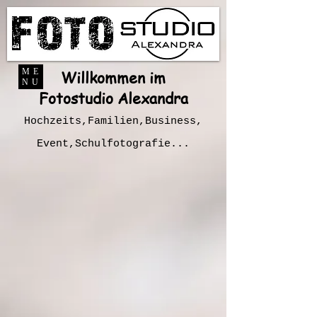
ME
Willkommen im
NU
Fotostudio Alexandra
Hochzeits,Familien,Business,
Event,Schulfotografie...